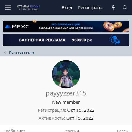
Вход
Регистрация
Пользователи
payyyzzer315
New member
Регистрация
Окт 15, 2022
Активность
Окт 15, 2022
Сообщения
Реакции
Баллы