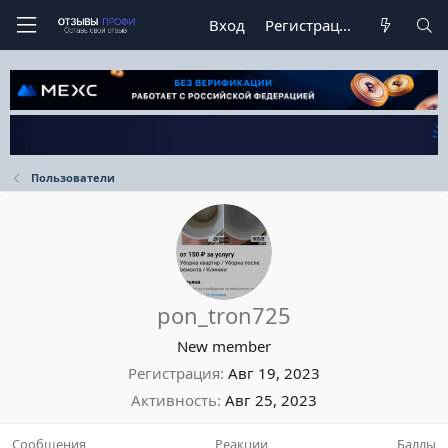
Вход
Регистрация
Пользователи
pon_tron725
New member
Регистрация
Авг 19, 2023
Активность
Авг 25, 2023
Сообщения
Реакции
Баллы