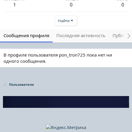
1
0
0
Найти
Сообщения профиля
Последняя активность
Публика
В профиле пользователя pon_tron725 пока нет ни
одного сообщения.
Пользователи