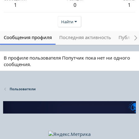
1
0
1
Найти
Сообщения профиля
Последняя активность
Публика
В профиле пользователя Попутчик пока нет ни одного
сообщения.
Пользователи