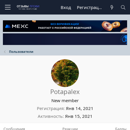
Вход
Регистрация
Пользователи
Potapalex
New member
Регистрация
Янв 14, 2021
Активность
Янв 15, 2021
Сообщения
Реакции
Баллы