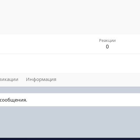
Реакции
0
ликации
Информация
 сообщения.