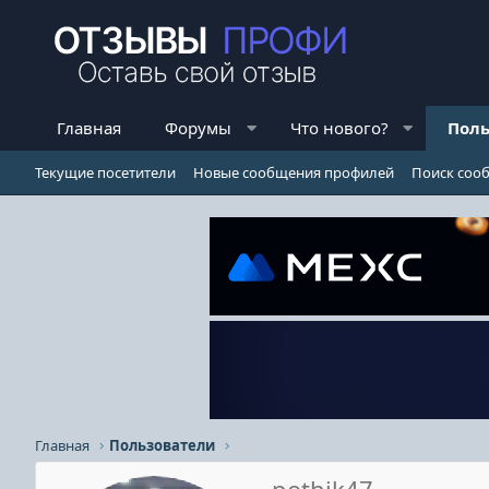
Главная
Форумы
Что нового?
Поль
Текущие посетители
Новые сообщения профилей
Поиск соо
Главная
Пользователи
pothik47