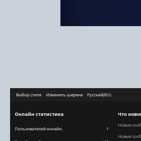
Выбор стиля
Изменить ширина
Русский(RU)
Онлайн статистика
Что ново
Новые соо
Пользователей онлайн
1
Новые соо