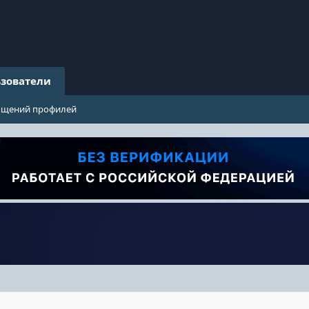
зователи
бщений профилей