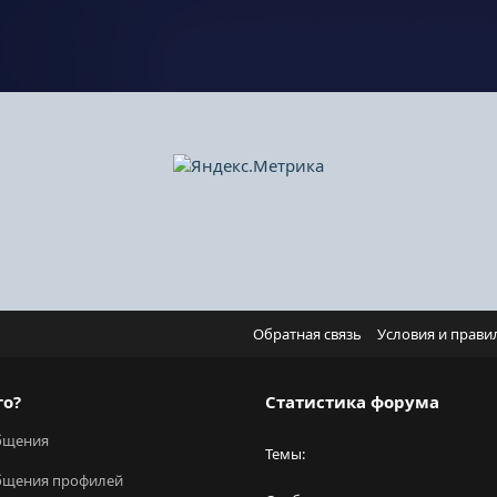
Обратная связь
Условия и прави
го?
Статистика форума
бщения
Темы
бщения профилей