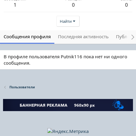
1
0
0
Найти
Сообщения профиля
Последняя активность
Публика
В профиле пользователя Putnik116 пока нет ни одного
сообщения.
Пользователи