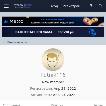
Вход
Регистрация
Пользователи
Putnik116
New member
Регистрация
Апр 29, 2022
Активность
Апр 30, 2022
Сообщения
Реакции
Баллы