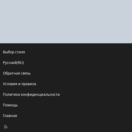
Выбор стиля
Русский(RU)
Обратная связь
Условия и правила
Политика конфиденциальности
Помощь
Главная
R
S