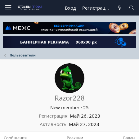
Вход
Регистрация
Пользователи
Razor228
New member
·
25
Регистрация
Май 26, 2023
Активность
Май 27, 2023
Сообщения
Реакции
Баллы