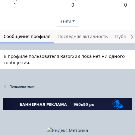
1
0
0
Найти
Сообщения профиля
Последняя активность
Публика
В профиле пользователя Razor228 пока нет ни одного
сообщения.
Пользователи