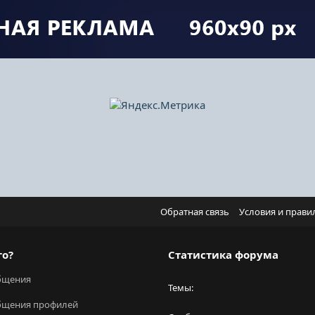
Обратная связь
Условия и прави
го?
Статистика форума
бщения
Темы
бщения профилей