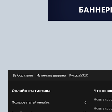
Выбор стиля
Изменить ширина
Русский(RU)
Онлайн статистика
Что ново
Новые соо
Пользователей онлайн
0
Новые соо