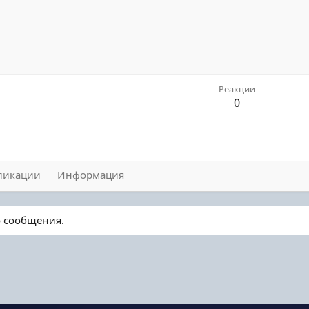
Реакции
0
ликации
Информация
о сообщения.