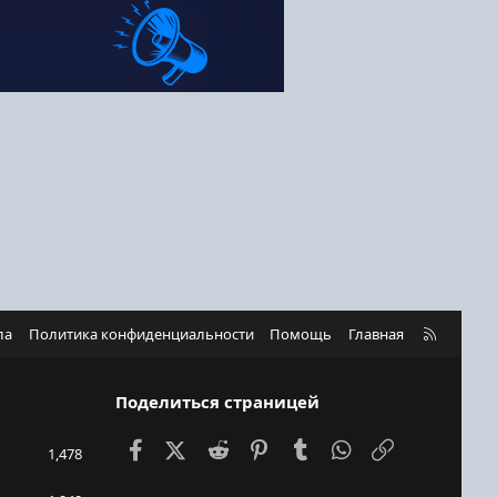
R
ла
Политика конфиденциальности
Помощь
Главная
S
S
Поделиться страницей
Facebook
X (Twitter)
Reddit
Pinterest
Tumblr
WhatsApp
Ссылка
1,478