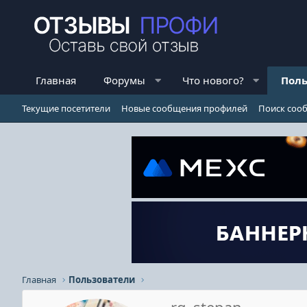
Главная
Форумы
Что нового?
Поль
Текущие посетители
Новые сообщения профилей
Поиск соо
Главная
Пользователи
rg_stepan