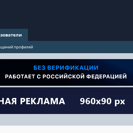
зователи
бщений профилей