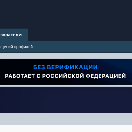
зователи
бщений профилей