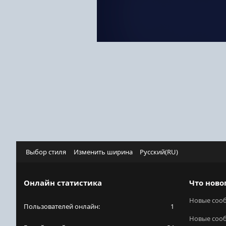
Выбор стиля
Изменить ширина
Русский(RU)
Онлайн статистика
Что ново
Новые соо
Пользователей онлайн
1
Новые соо