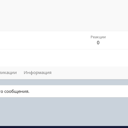
Реакции
0
ликации
Информация
го сообщения.