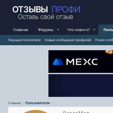
Главная
Форумы
Что нового?
Поль
Текущие посетители
Новые сообщения профилей
Поиск соо
Главная
Пользователи
RosesMan_