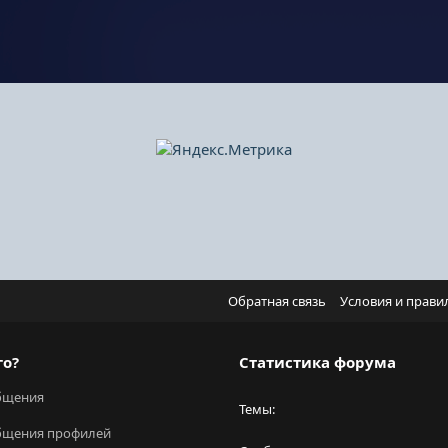
Обратная связь
Условия и прави
го?
Статистика форума
бщения
Темы
бщения профилей