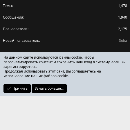
Темы
1,478
Сообщения
1,940
Пользователи
2,175
Новый пользователь
Sofia
Поделиться страницей
На данном сайте используются файлы cookie, чтобы
персонализировать контент и сохранить Ваш вход в систему, если Вы
зарегистрируетесь.
Facebook
X (Twitter)
Reddit
Pinterest
Tumblr
WhatsApp
Ссылка
Продолжая использовать этот сайт, Вы соглашаетесь на
использование наших файлов cookie.
Принять
Узнать больше...
ОТЗЫВЫ ОНЛАЙН ФОРУМ