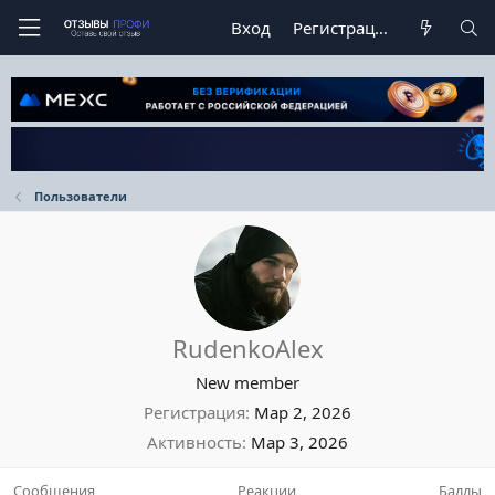
Вход
Регистрация
Пользователи
RudenkoAlex
New member
Регистрация
Мар 2, 2026
Активность
Мар 3, 2026
Сообщения
Реакции
Баллы