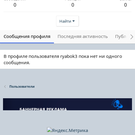
0
0
0
Найти
Сообщения профиля
Последняя активность
Публика
В профиле пользователя ryabok3 пока нет ни одного
сообщения.
Пользователи