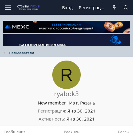
Вход
Регистрация
Пользователи
R
ryabok3
New member
·
Из
г. Рязань
Регистрация
Янв 30, 2021
Активность
Янв 30, 2021
Сообщения
Реакции
Баллы