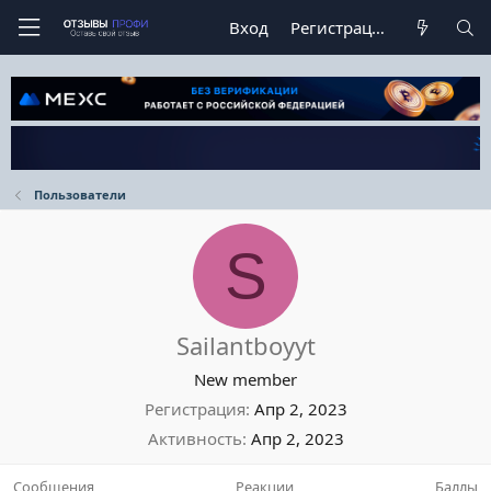
Вход
Регистрация
Пользователи
S
Sailantboyyt
New member
Регистрация
Апр 2, 2023
Активность
Апр 2, 2023
Сообщения
Реакции
Баллы