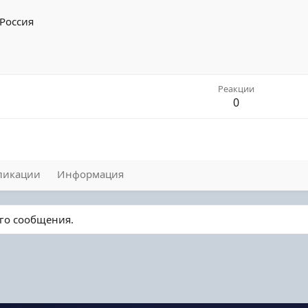
 Россия
Реакции
0
ликации
Информация
ого сообщения.