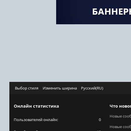
Выбор стиля
Изменить ширина
Русский(RU)
Онлайн статистика
Что ново
Новые соо
Пользователей онлайн
0
Новые соо