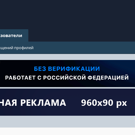
зователи
бщений профилей