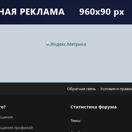
Обратная связь
Условия и прави
го?
Статистика форума
бщения
Темы
бщения профилей