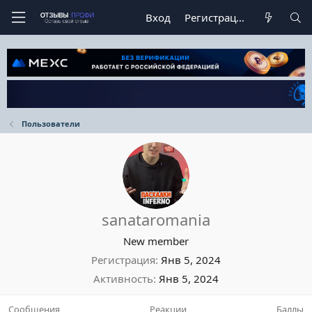
Вход
Регистрация
Пользователи
sanataromania
New member
Регистрация
Янв 5, 2024
Активность
Янв 5, 2024
Сообщения
Реакции
Баллы