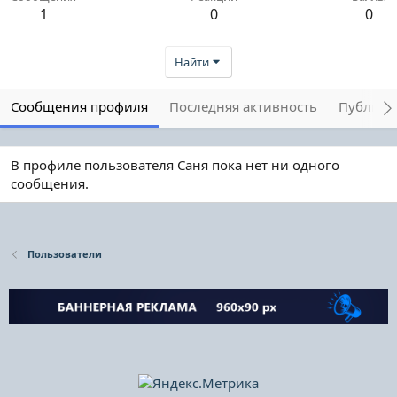
1
0
0
Найти
Сообщения профиля
Последняя активность
Публика
В профиле пользователя Саня пока нет ни одного
сообщения.
Пользователи