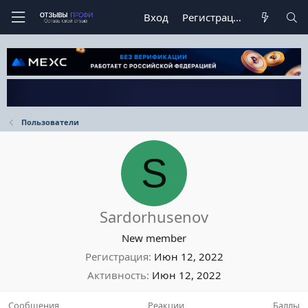
Вход
Регистрация
Пользователи
S
Sardorhusenov
New member
Регистрация
Июн 12, 2022
Активность
Июн 12, 2022
Сообщения
Реакции
Баллы