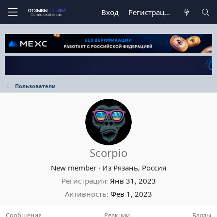
Вход
Регистрация
Пользователи
Scorpio
New member
·
Из
Рязань, Россия
Регистрация
Янв 31, 2023
Активность
Фев 1, 2023
Сообщения
Реакции
Баллы