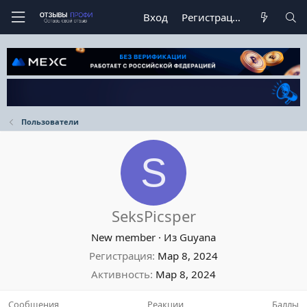
Вход
Регистрация
Пользователи
S
SeksPicsper
New member
·
Из
Guyana
Регистрация
Мар 8, 2024
Активность
Мар 8, 2024
Сообщения
Реакции
Баллы