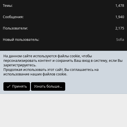
Темы
1,478
Сообщения
1,940
Пользователи
2,175
Новый пользователь
Sofia
Поделиться страницей
На данном сайте используются файлы cookie, чтобы
персонализировать контент и сохранить Ваш вход в систему, если Вы
зарегистрируетесь.
Facebook
X (Twitter)
Reddit
Pinterest
Tumblr
WhatsApp
Ссылка
Продолжая использовать этот сайт, Вы соглашаетесь на
использование наших файлов cookie.
Принять
Узнать больше...
ОТЗЫВЫ ОНЛАЙН ФОРУМ