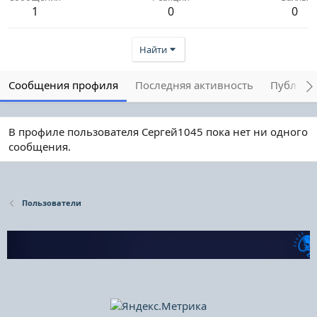
1
0
0
Найти
Сообщения профиля
Последняя активность
Публика
В профиле пользователя Сергей1045 пока нет ни одного
сообщения.
Пользователи