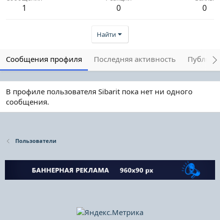
1
0
0
Найти
Сообщения профиля
Последняя активность
Публика
В профиле пользователя Sibarit пока нет ни одного
сообщения.
Пользователи