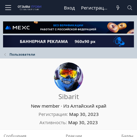
Вход
Регистрация
Пользователи
Sibarit
New member
·
Из
Алтайский край
Регистрация
Мар 30, 2023
Активность
Мар 30, 2023
Сообщения
Реакции
Баллы