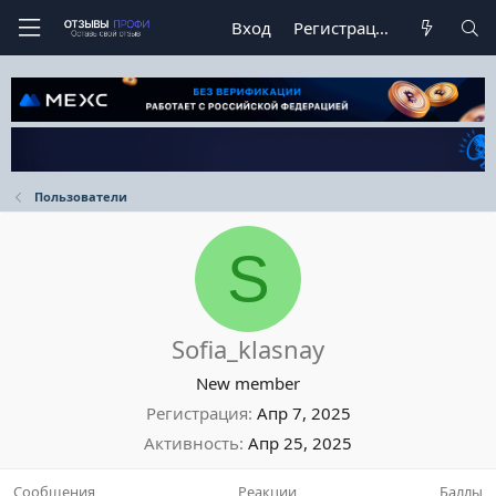
Вход
Регистрация
Пользователи
S
Sofia_klasnay
New member
Регистрация
Апр 7, 2025
Активность
Апр 25, 2025
Сообщения
Реакции
Баллы