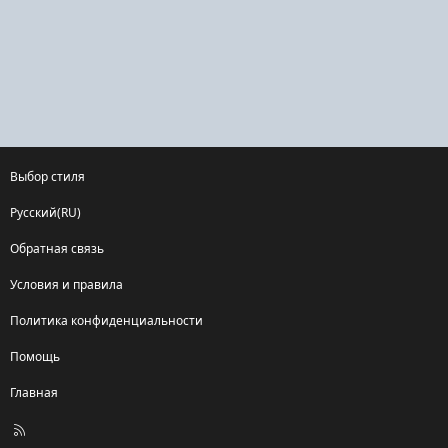
Выбор стиля
Русский(RU)
Обратная связь
Условия и правила
Политика конфиденциальности
Помощь
Главная
R
S