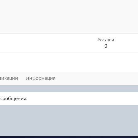
Реакции
0
ликации
Информация
о сообщения.