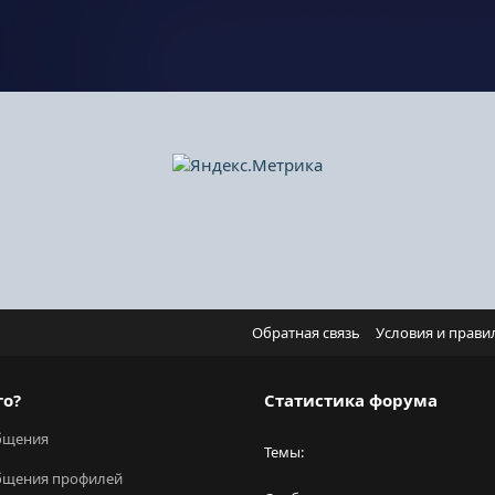
Обратная связь
Условия и прави
го?
Статистика форума
бщения
Темы
бщения профилей