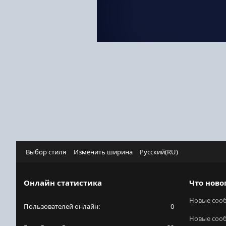
Выбор стиля
Изменить ширина
Русский(RU)
Онлайн статистика
Что ново
Новые соо
Пользователей онлайн
0
Новые соо