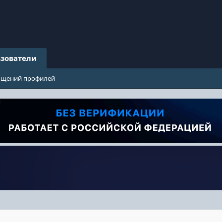
зователи
бщений профилей