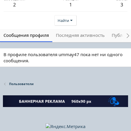
2
1
3
Найти
Сообщения профиля
Последняя активность
Публика
В профиле пользователя ummay47 пока нет ни одного
сообщения.
Пользователи