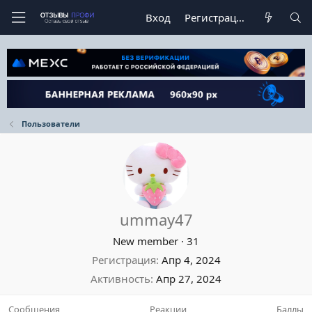
Вход
Регистрация
Пользователи
ummay47
New member
·
31
Регистрация
Апр 4, 2024
Активность
Апр 27, 2024
Сообщения
Реакции
Баллы