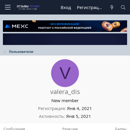
Вход
Регистрация
Пользователи
V
valera_dis
New member
Регистрация
Янв 4, 2021
Активность
Янв 5, 2021
Сообщения
Реакции
Баллы