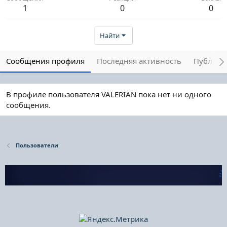
1
0
0
Найти
Сообщения профиля
Последняя активность
Публика
В профиле пользователя VALERIAN пока нет ни одного
сообщения.
Пользователи