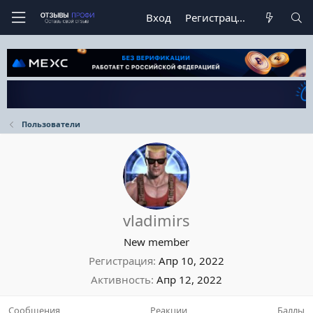
Вход
Регистрация
Пользователи
vladimirs
New member
Регистрация
Апр 10, 2022
Активность
Апр 12, 2022
Сообщения
Реакции
Баллы