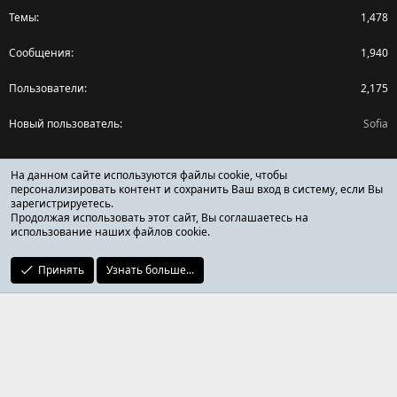
Темы
1,478
Сообщения
1,940
Пользователи
2,175
Новый пользователь
Sofia
Поделиться страницей
На данном сайте используются файлы cookie, чтобы
персонализировать контент и сохранить Ваш вход в систему, если Вы
зарегистрируетесь.
Facebook
X (Twitter)
Reddit
Pinterest
Tumblr
WhatsApp
Ссылка
Продолжая использовать этот сайт, Вы соглашаетесь на
использование наших файлов cookie.
Принять
Узнать больше...
ОТЗЫВЫ ОНЛАЙН ФОРУМ