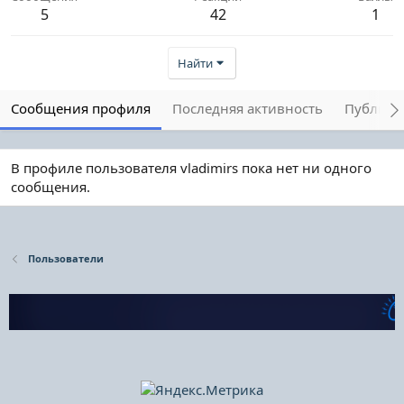
5
42
1
Найти
Сообщения профиля
Последняя активность
Публика
В профиле пользователя vladimirs пока нет ни одного
сообщения.
Пользователи