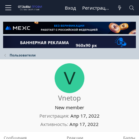
Вход
Регистрация
Пользователи
V
Vnetop
New member
Регистрация
Апр 17, 2022
Активность
Апр 17, 2022
Сообщения
Реакции
Баллы