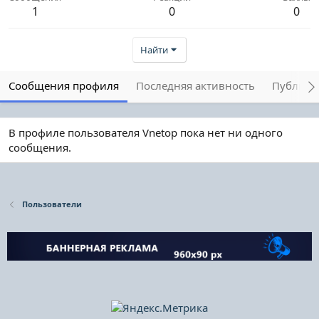
1
0
0
Найти
Сообщения профиля
Последняя активность
Публика
В профиле пользователя Vnetop пока нет ни одного
сообщения.
Пользователи