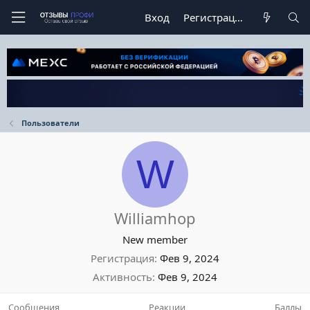
Вход
Регистрация
Пользователи
W
Williamhop
New member
Регистрация
Фев 9, 2024
Активность
Фев 9, 2024
Сообщения
Реакции
Баллы