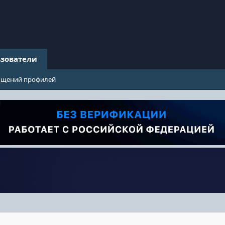
зователи
бщений профилей