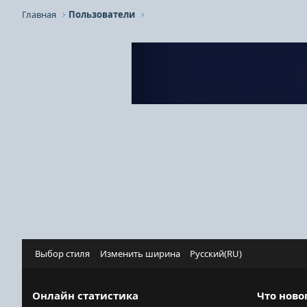
Главная
Пользователи
Выбор стиля
Изменить ширина
Русский(RU)
Онлайн статистика
Что ново