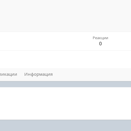
Реакции
0
ликации
Информация