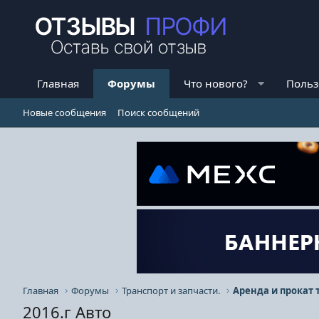
Главная
Форумы
Что нового?
Польз
Новые сообщения
Поиск сообщений
Главная
Форумы
Транспорт и запчасти.
Аренда и прокат 
2016.г Авто