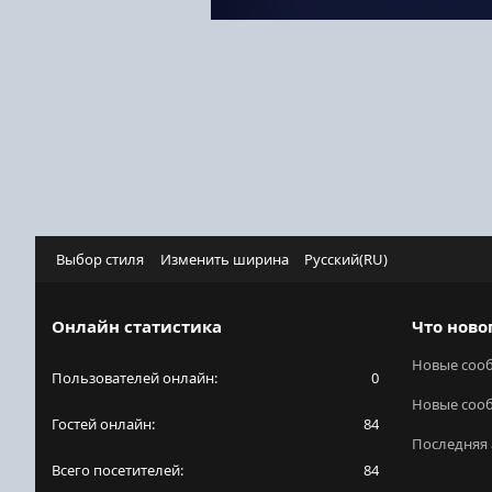
Выбор стиля
Изменить ширина
Русский(RU)
Онлайн статистика
Что ново
Новые соо
Пользователей онлайн
0
Новые соо
Гостей онлайн
84
Последняя 
Всего посетителей
84