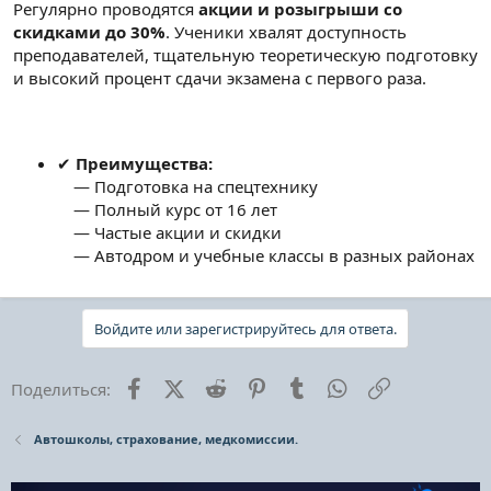
Регулярно проводятся
акции и розыгрыши со
скидками до 30%
. Ученики хвалят доступность
преподавателей, тщательную теоретическую подготовку
и высокий процент сдачи экзамена с первого раза.
✔
Преимущества:
— Подготовка на спецтехнику
— Полный курс от 16 лет
— Частые акции и скидки
— Автодром и учебные классы в разных районах
Войдите или зарегистрируйтесь для ответа.
Facebook
X (Twitter)
Reddit
Pinterest
Tumblr
WhatsApp
Ссылка
Поделиться:
Автошколы, страхование, медкомиссии.