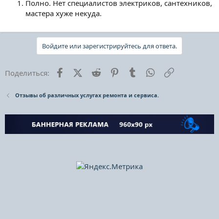
Полно. Нет специалистов электриков, сантехников,
мастера хуже некуда.
Войдите или зарегистрируйтесь для ответа.
Facebook
X (Twitter)
Reddit
Pinterest
Tumblr
WhatsApp
Ссылка
Поделиться:
Отзывы об различных услугах ремонта и сервиса.