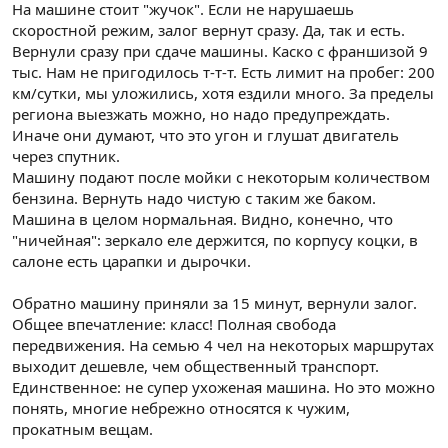
На машине стоит "жучок". Если не нарушаешь
скоростной режим, залог вернут сразу. Да, так и есть.
Вернули сразу при сдаче машины. Каско с франшизой 9
тыс. Нам не пригодилось т-т-т. Есть лимит на пробег: 200
км/сутки, мы уложились, хотя ездили много. За пределы
региона выезжать можно, но надо предупреждать.
Иначе они думают, что это угон и глушат двигатель
через спутник.
Машину подают после мойки с некоторым количеством
бензина. Вернуть надо чистую с таким же баком.
Машина в целом нормальная. Видно, конечно, что
"ничейная": зеркало еле держится, по корпусу коцки, в
салоне есть царапки и дырочки.
Обратно машину приняли за 15 минут, вернули залог.
Общее впечатление: класс! Полная свобода
передвижения. На семью 4 чел на некоторых маршрутах
выходит дешевле, чем общественный транспорт.
Единственное: не супер ухоженая машина. Но это можно
понять, многие небрежно относятся к чужим,
прокатным вещам.