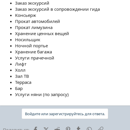
Заказ экскурсий
Заказ экскурсий в сопровождении гида
Консьерж
Прокат автомобилей
Прокат лимузина
Хранение ценных вещей
Носильщик
Ночной портье
Хранение багажа
Услуги прачечной
Лифт
Холл
Зал ТВ
Терраса
Бар
Услуги няни (по запросу)
Войдите или зарегистрируйтесь для ответа.
Facebook
X (Twitter)
Reddit
Pinterest
Tumblr
WhatsApp
Ссылка
Поделиться: