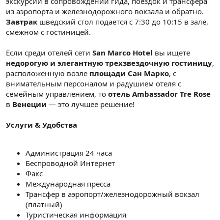
экскурсий в сопровождении гида, поездок и трансфера
из аэропорта и железнодорожного вокзала и обратно.
Завтрак
шведский стол подается с 7:30 до 10:15 в зале,
смежном с гостиницей.
Если среди отелей сети
San Marco Hotel
вы ищете
недорогую и элегантную трехзвездочную гостиницу
,
расположенную возле
площади Сан Марко
, с
внимательным персоналом и радушием отеля с
семейным управлением, то
отель Ambassador Tre Rose
в
Венеции
— это лучшее решение!
Услуги & Удобства
Администрация 24 часа
Беспроводной Интернет
Факс
Международная пресса
Трансфер в аэропорт/железнодорожный вокзал
(платный)
Туристическая информация