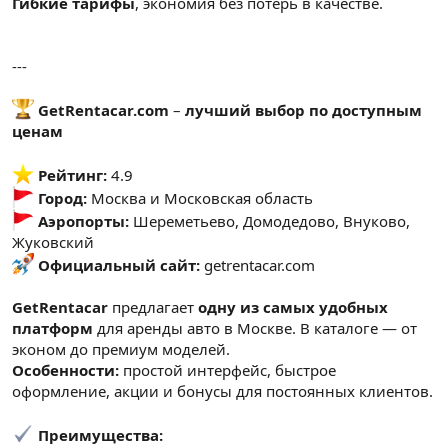
Гибкие тарифы
, экономия без потерь в качестве.
---
GetRentacar.com
–
лучший выбор по доступным
ценам
️
Рейтинг:
4.9
Город:
Москва и Московская область
Аэропорты:
Шереметьево, Домодедово, Внуково,
Жуковский
Официальный сайт:
getrentacar.com
GetRentacar
предлагает
одну из самых удобных
платформ
для аренды авто в Москве. В каталоге — от
эконом до премиум моделей.
Особенности:
простой интерфейс, быстрое
оформление, акции и бонусы для постоянных клиентов.
Преимущества: