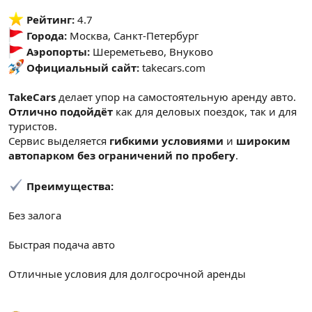
️
Рейтинг:
4.7
Города:
Москва, Санкт-Петербург
Аэропорты:
Шереметьево, Внуково
Официальный сайт:
takecars.com
TakeCars
делает упор на самостоятельную аренду авто.
Отлично подойдёт
как для деловых поездок, так и для
туристов.
Сервис выделяется
гибкими условиями
и
широким
автопарком без ограничений по пробегу
.
Преимущества:
Без залога
Быстрая подача авто
Отличные условия для долгосрочной аренды