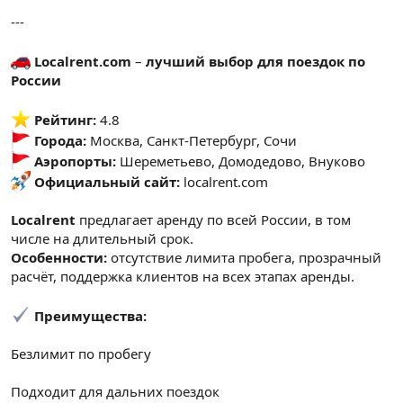
---
Localrent.com
–
лучший выбор для поездок по
России
️
Рейтинг:
4.8
Города:
Москва, Санкт-Петербург, Сочи
Аэропорты:
Шереметьево, Домодедово, Внуково
Официальный сайт:
localrent.com
Localrent
предлагает аренду по всей России, в том
числе на длительный срок.
Особенности:
отсутствие лимита пробега, прозрачный
расчёт, поддержка клиентов на всех этапах аренды.
Преимущества:
Безлимит по пробегу
Подходит для дальних поездок