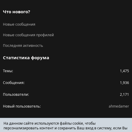
Что нового?
Новые сообщения
Новые сообщения профилей
Последняя активность
Статистика форума
Темы
1,475
Сообщения
1,936
Пользователи
2,171
Новый пользователь
ahmedamer
Поделиться страницей
На данном сайте используются файлы cookie, чтобы
персонализировать контент и сохранить Ваш вход в систему, если Вы