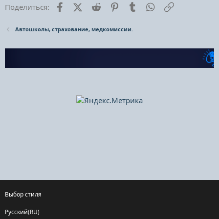
Facebook
X (Twitter)
Reddit
Pinterest
Tumblr
WhatsApp
Ссылка
Поделиться:
Автошколы, страхование, медкомиссии.
Выбор стиля
Русский(RU)