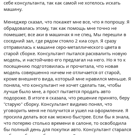
себе консультанта, так как самой не хотелось искать
машину.
Менеджер сказал, что покажет мне все, что я попрошу. Я
обрадовалась этому, так как помощь мне точно не
помешает, все аки в машинах я не спец. Мы перешли в
соседний зал, где рядом стояло 2 киа соул. Я сразу
отправилась к машине серо-металлического цвета в
старой сборке. Консультант пытался расхвалить новую
модель, и настойчиво его предлагал на него. Но я то к
посещению подготовилась и прочитала, что новая
модель совершенно ничем не отличается от старой,
кроме внешнего вида, который мне нравился меньше. Я
поняла, что консультант не хочет сделать так, чтобы
лучше было мне, а прост пытается продать авто
подороже. В итоге я сказала, что решение принято, беру
"старую" сборку. Консультант видимо понял, что
уговорить меня не получится и ушел на оформление. Я
просила делать все как можно быстрее. Если бы я знала,
что потеряю столько времени в салоне, то освободила
бы полный день для покупки авто. Консультант старался