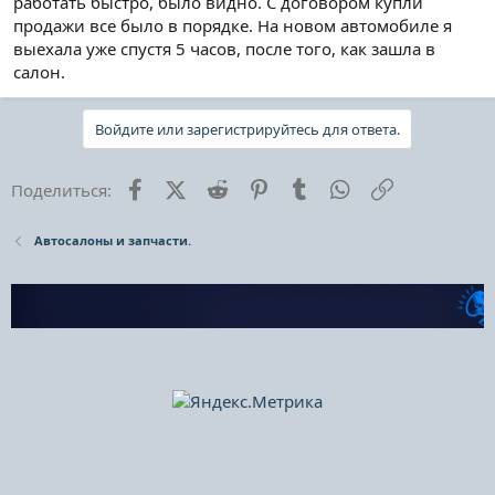
работать быстро, было видно. С договором купли
продажи все было в порядке. На новом автомобиле я
выехала уже спустя 5 часов, после того, как зашла в
салон.
Войдите или зарегистрируйтесь для ответа.
Facebook
X (Twitter)
Reddit
Pinterest
Tumblr
WhatsApp
Ссылка
Поделиться:
Автосалоны и запчасти.