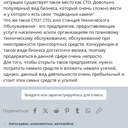
ситуации существует такое место как СТО. Довольно
популярный вид бизнеса, который очень сложно вести
и у которого есть свои "подводные камни"
Что же такое СТО? СТО, или Станция Технического
Обслуживания - это предприятие, предоставляющее
услуги населению и/или организациям по плановому
техническому обслуживанию, обслуживанию при
неисправности транспортных средств. Конкуренция в
таком виде бизнеса достаточно велика, поэтому
продержаться в данной сфере очень непросто.
Для того, чтобы открыть такое предприятие, нужно
потратить немало средств и вложить немало усилий,
однако, данный вид деятельности очень прибыльный и
стоит этих самых средств и усилий.
Войдите или зарегистрируйтесь для ответа.
Facebook
X (Twitter)
Reddit
Pinterest
Tumblr
WhatsApp
Ссылка
Поделиться:
Автосервис, шиномонтаж, автомойки.