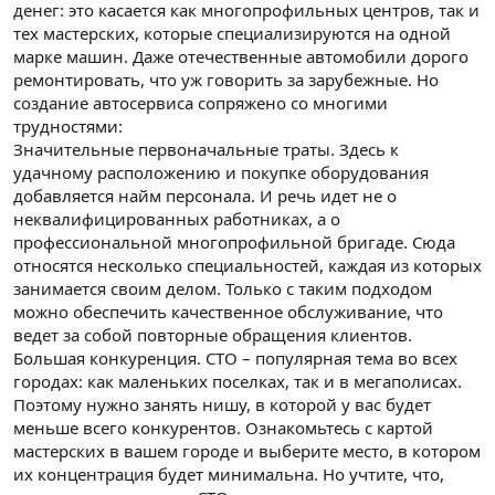
денег: это касается как многопрофильных центров, так и
тех мастерских, которые специализируются на одной
марке машин. Даже отечественные автомобили дорого
ремонтировать, что уж говорить за зарубежные. Но
создание автосервиса сопряжено со многими
трудностями:
Значительные первоначальные траты. Здесь к
удачному расположению и покупке оборудования
добавляется найм персонала. И речь идет не о
неквалифицированных работниках, а о
профессиональной многопрофильной бригаде. Сюда
относятся несколько специальностей, каждая из которых
занимается своим делом. Только с таким подходом
можно обеспечить качественное обслуживание, что
ведет за собой повторные обращения клиентов.
Большая конкуренция. СТО – популярная тема во всех
городах: как маленьких поселках, так и в мегаполисах.
Поэтому нужно занять нишу, в которой у вас будет
меньше всего конкурентов. Ознакомьтесь с картой
мастерских в вашем городе и выберите место, в котором
их концентрация будет минимальна. Но учтите, что,