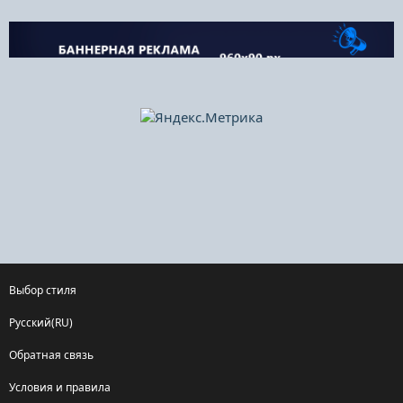
Выбор стиля
Русский(RU)
Обратная связь
Условия и правила