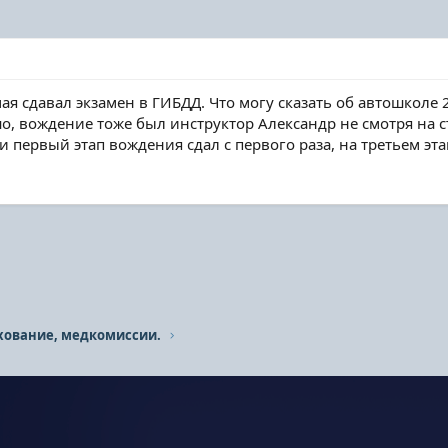
ая сдавал экзамен в ГИБДД. Что могу сказать об автошколе
, вождение тоже был инструктор Александр не смотря на ст
 первый этап вождения сдал с первого раза, на третьем этапе
хование, медкомиссии.