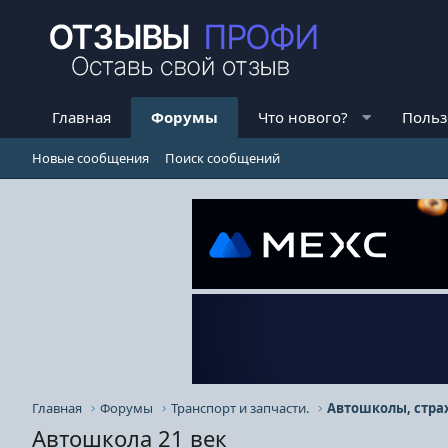
Главная
Форумы
Что нового?
Польз
Новые сообщения
Поиск сообщений
Главная
Форумы
Транспорт и запчасти.
Автошколы, стра
Автошкола 21 век