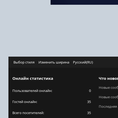
Выбор стиля
Изменить ширина
Русский(RU)
Онлайн статистика
Что ново
Новые соо
Пользователей онлайн
0
Новые соо
Гостей онлайн
35
Последняя 
Всего посетителей
35