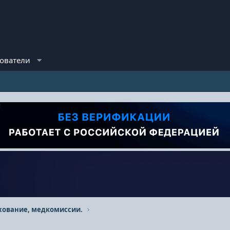
ователи
хование, медкомиссии.