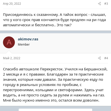
Апр 20, 2022
#3
Присоединяюсь к сказанному. А тайок вопрос - слышал,
что у кого срок прав кончается буде продлен на ри года
автоматически и бесплатно.. Это так?
akimov.ras
A
Member
Май 2, 2022
#4
Спасибо автошколе Перекресток. Учился на Бершанской,
2 месяца и я с правами. Благодарен за те практические
знания, которые нам давали. За практическую езду по
городу в реальных условиях по пробкам, с
перестроениями, кольцами и светофорами. Здесь учат
водить, а не просто сидеть за рулем и нажимать на газ.
Мне было нужно именно это, остался всем доволен.