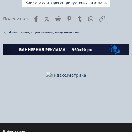
Войдите или зарегистрируйтесь для ответа.
Facebook
X (Twitter)
Reddit
Pinterest
Tumblr
WhatsApp
Ссылка
Поделиться:
Автошколы, страхование, медкомиссии.
Выбор стиля