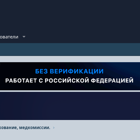
ователи
хование, медкомиссии.