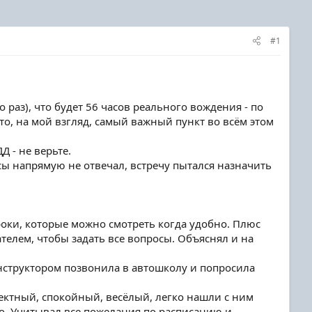
#1
раз), что будет 56 часов реального вождения - по
Это, на мой взгляд, самый важный пункт во всём этом
Д - не верьте.
сы напрямую не отвечал, встречу пытался назначить
оки, которые можно смотреть когда удобно. Плюс
телем, чтобы задать все вопросы. Объяснял и на
нструктором позвонила в автошколу и попросила
ректный, спокойный, весёлый, легко нашли с ним
о. Учитывал все пожелания по расписанию и