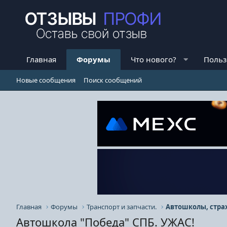
Главная
Форумы
Что нового?
Польз
Новые сообщения
Поиск сообщений
Главная
Форумы
Транспорт и запчасти.
Автошколы, стра
Автошкола "Победа" СПБ. УЖАС!