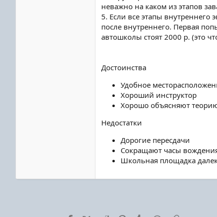
неважно на каком из этапов зава
5. Если все этапы внутреннего
после внутреннего. Первая попы
автошколы стоят 2000 р. (это ч
Достоинства
Удобное месторасположен
Хороший инструктор
Хорошо объясняют теорию
Недостатки
Дорогие пересдачи
Сокращают часы вождени
Школьная площадка дале