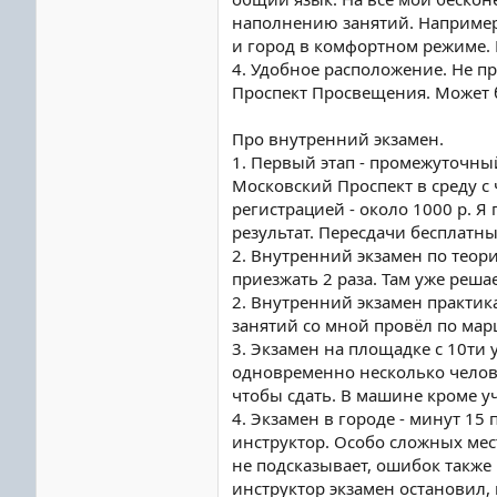
наполнению занятий. Например,
и город в комфортном режиме. И
4. Удобное расположение. Не пр
Проспект Просвещения. Может б
Про внутренний экзамен.
1. Первый этап - промежуточный
Московский Проспект в среду с 
регистрацией - около 1000 р. Я
результат. Пересдачи бесплатные
2. Внутренний экзамен по теор
приезжать 2 раза. Там уже решае
2. Внутренний экзамен практика
занятий со мной провёл по мар
3. Экзамен на площадке с 10ти 
одновременно несколько человек
чтобы сдать. В машине кроме уч
4. Экзамен в городе - минут 15
инструктор. Особо сложных мес
не подсказывает, ошибок также 
инструктор экзамен остановил, п