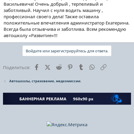
Васильевича! Очень добрый , терпеливый и
заботливый. Научил с нуля водить машину ,
профессионал своего дела! Также оставила
положительные впечатления администратор Екатерина.
Всегда была отзывчива и заботлива. Всем рекомендую
автошколу «Развитие»!!!
Войдите или зарегистрируйтесь для ответа.
Facebook
X (Twitter)
Reddit
Pinterest
Tumblr
WhatsApp
Ссылка
Поделиться:
Автошколы, страхование, медкомиссии.