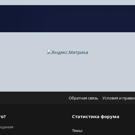
Обратная связь
Условия и прави
го?
Статистика форума
бщения
Темы