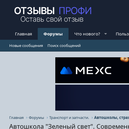
Главная
Форумы
Что нового?
Польз
Новые сообщения
Поиск сообщений
Главная
Форумы
Транспорт и запчасти.
Автошколы, стра
Автошкола "Зеленый свет". Современ