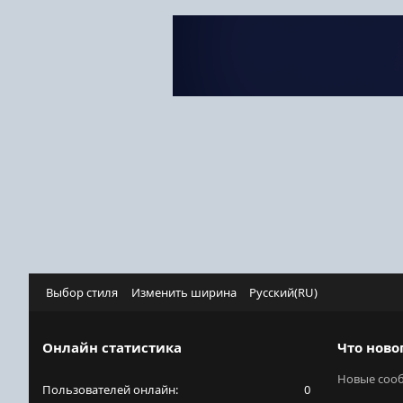
Выбор стиля
Изменить ширина
Русский(RU)
Онлайн статистика
Что ново
Новые соо
Пользователей онлайн
0