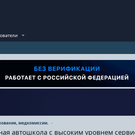
ователи
хование, медкомиссии.
ная автошкола с высоким уровнем серви