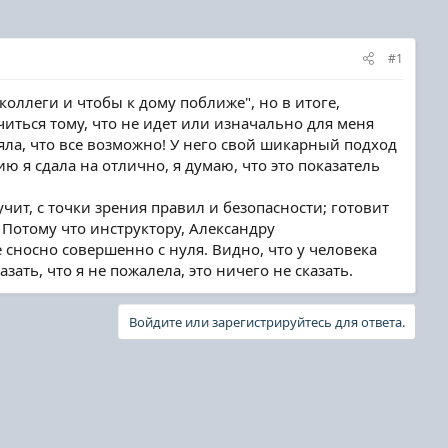
#1
оллеги и чтобы к дому поближе", но в итоге,
читься тому, что не идет или изначально для меня
яла, что все возможно! У него свой шикарный подход
ю я сдала на отлично, я думаю, что это показатель
чит, с точки зрения правил и безопасности; готовит
. Потому что инструктору, Александру
 сносно совершенно с нуля. Видно, что у человека
зать, что я не пожалела, это ничего не сказать.
Войдите или зарегистрируйтесь для ответа.