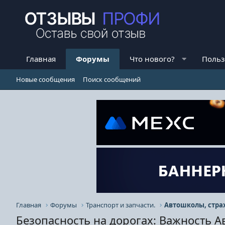
Главная
Форумы
Что нового?
Польз
Новые сообщения
Поиск сообщений
Главная
Форумы
Транспорт и запчасти.
Автошколы, стра
Безопасность на дорогах: Важность 