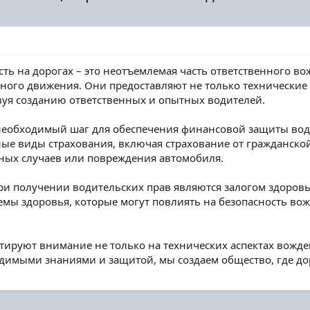
ть на дорогах – это неотъемлемая часть ответственного в
ого движения. Они предоставляют не только технические
вуя созданию ответственных и опытных водителей.
необходимый шаг для обеспечения финансовой защиты води
ные виды страхования, включая страхование от гражданско
тных случаев или повреждения автомобиля.
и получении водительских прав являются залогом здоровь
мы здоровья, которые могут повлиять на безопасность вож
руют внимание не только на технических аспектах вожден
имыми знаниями и защитой, мы создаем общество, где дор