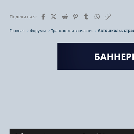
Facebook
X (Twitter)
Reddit
Pinterest
Tumblr
WhatsApp
Ссылка
Поделиться:
Главная
Форумы
Транспорт и запчасти.
Автошколы, стра