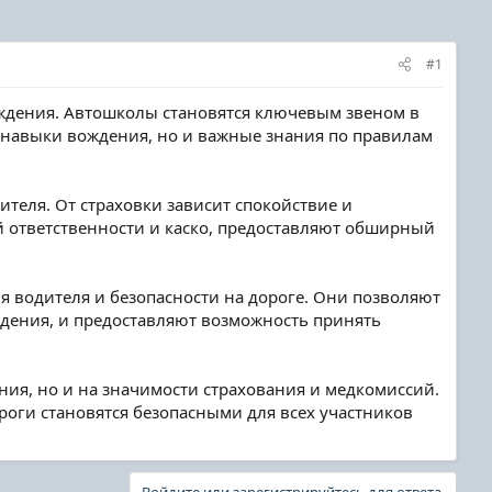
#1
ождения. Автошколы становятся ключевым звеном в
 навыки вождения, но и важные знания по правилам
теля. От страховки зависит спокойствие и
й ответственности и каско, предоставляют обширный
я водителя и безопасности на дороге. Они позволяют
дения, и предоставляют возможность принять
ия, но и на значимости страхования и медкомиссий.
оги становятся безопасными для всех участников