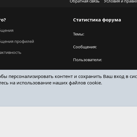
Обратная связь
Условия и прави
го?
Статистика форума
бщения
Темы
бщения профилей
Сообщения
активность
Пользователи
Новый пользователь
обы персонализировать контент и сохранить Ваш вход в сис
тесь на использование наших файлов cookie.
ОТЗЫВЫ ОНЛАЙН ФОРУМ