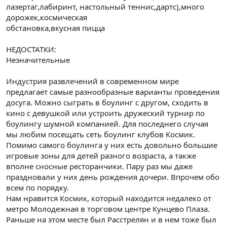
лазертаг,лабиринт, настольный теннис,дартс),много
дорожек,космическая
обстановка,вкусная пицца
НЕДОСТАТКИ:
Незначительные
Индустрия развлечений в современном мире
предлагает самые разнообразные варианты проведения
досуга. Можно сыграть в боулинг с другом, сходить в
кино с девушкой или устроить дружеский турнир по
боулингу шумной компанией. Для последнего случая
мы любим посещать сеть боулинг клубов Космик.
Помимо самого боулинга у них есть довольно большие
игровые зоны для детей разного возраста, а также
вполне сносные ресторанчики. Пару раз мы даже
праздновали у них день рождения дочери. Впрочем обо
всем по порядку.
Нам нравится Космик, который находится недалеко от
метро Молодежная в торговом центре Кунцево Плаза.
Раньше на этом месте был Расстрелян и в нем тоже был