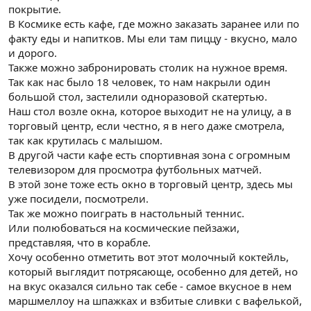
покрытие.
В Космике есть кафе, где можно заказать заранее или по
факту еды и напитков. Мы ели там пиццу - вкусно, мало
и дорого.
Также можно забронировать столик на нужное время.
Так как нас было 18 человек, то нам накрыли один
большой стол, застелили одноразовой скатертью.
Наш стол возле окна, которое выходит не на улицу, а в
торговый центр, если честно, я в него даже смотрела,
так как крутилась с малышом.
В другой части кафе есть спортивная зона с огромным
телевизором для просмотра футбольных матчей.
В этой зоне тоже есть окно в торговый центр, здесь мы
уже посидели, посмотрели.
Так же можно поиграть в настольный теннис.
Или полюбоваться на космические пейзажи,
представляя, что в корабле.
Хочу особенно отметить вот этот молочный коктейль,
который выглядит потрясающе, особенно для детей, но
на вкус оказался сильно так себе - самое вкусное в нем
маршмеллоу на шпажках и взбитые сливки с вафелькой,