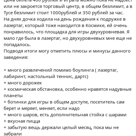
или не закроется торговый центр, в общем безлимит, а в
Тусе безлимит стоит 1000рублей и 350 рублей за час.
На днях дочка ходила на день рождения к подружке в
лазертаг, который тоже находится в Космике, ей очень
понравилось, что площадка для игры двухуровневая. Я
мало где была в лазертаг, но двухуровневых мне еще не
попадалось.
Подводя итоги могу отметить плюсы и минусы данного
заведения:
+ много развлечений помимо боулинга ( лазертаг,
лабиринт, настольный теннис, дартс)
+ много дорожек
+ космическая обстановка, особенно нравятся надувные
планеты
+ ботинки для игры в общем доступе, посетитель сам
берет и меряет, меняет, если надо
+ много шаров, есть дополнительная стойка с шарами
+ вкусная пицца
+ забытую вещь держали целый месяц, пока мы не
забрали