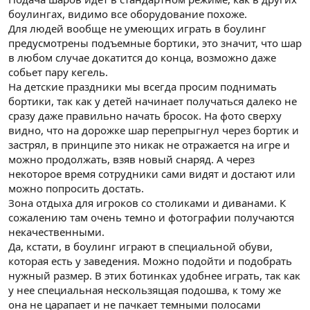
боулингах, видимо все оборудование похоже.
Для людей вообще не умеющих играть в боулинг
предусмотрены подъемные бортики, это значит, что шар
в любом случае докатится до конца, возможно даже
собьет пару кегель.
На детские праздники мы всегда просим поднимать
бортики, так как у детей начинает получаться далеко не
сразу даже правильно начать бросок. На фото сверху
видно, что на дорожке шар перепрыгнул через бортик и
застрял, в принципе это никак не отражается на игре и
можно продолжать, взяв новый снаряд. А через
некоторое время сотрудники сами видят и достают или
можно попросить достать.
Зона отдыха для игроков со столиками и диванами. К
сожалению там очень темно и фотографии получаются
некачественными.
Да, кстати, в боулинг играют в специальной обуви,
которая есть у заведения. Можно подойти и подобрать
нужный размер. В этих ботинках удобнее играть, так как
у нее специальная нескользящая подошва, к тому же
она не царапает и не пачкает темными полосами