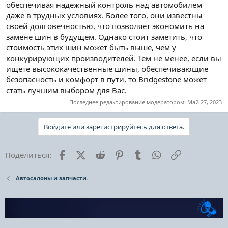
обеспечивая надежный контроль над автомобилем
даже в трудных условиях. Более того, они известны
своей долговечностью, что позволяет экономить на
замене шин в будущем. Однако стоит заметить, что
стоимость этих шин может быть выше, чем у
конкурирующих производителей. Тем не менее, если вы
ищете высококачественные шины, обеспечивающие
безопасность и комфорт в пути, то Bridgestone может
стать лучшим выбором для Вас.
Последнее редактирование модератором:
Май 27, 2023
Войдите или зарегистрируйтесь для ответа.
Facebook
X (Twitter)
Reddit
Pinterest
Tumblr
WhatsApp
Ссылка
Поделиться:
Автосалоны и запчасти.