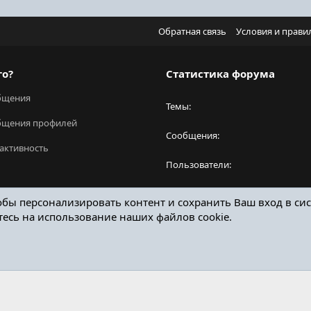
Обратная связь
Условия и прави
го?
Статистика форума
бщения
Темы
бщения профилей
Сообщения
активность
Пользователи
Новый пользователь
обы персонализировать контент и сохранить Ваш вход в сис
тесь на использование наших файлов cookie.
ОТЗЫВЫ ОНЛАЙН ФОРУМ