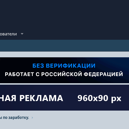
ователи
ы по заработку.