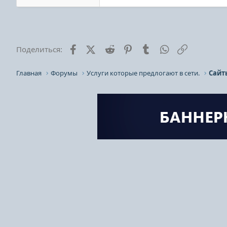
Facebook
X (Twitter)
Reddit
Pinterest
Tumblr
WhatsApp
Ссылка
Поделиться:
Главная
Форумы
Услуги которые предлогают в сети.
Сайт