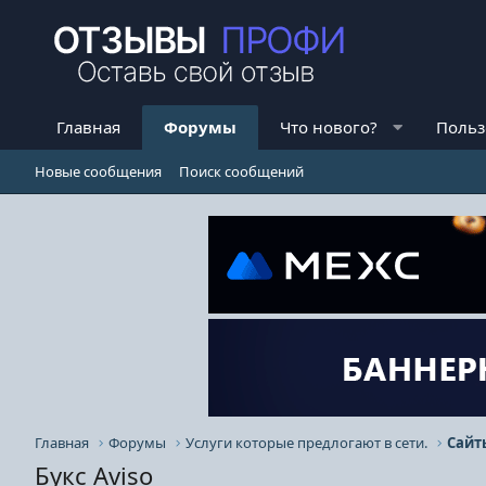
Главная
Форумы
Что нового?
Польз
Новые сообщения
Поиск сообщений
Главная
Форумы
Услуги которые предлогают в сети.
Сайт
Букс Aviso