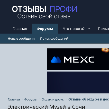
Главная
Форумы
Что нового?
Польз
Новые сообщения
Поиск сообщений
Главная
Форумы
Отдых и досуг.
Отзывы об отдыхе и дос
Электрический Музей в Сочи