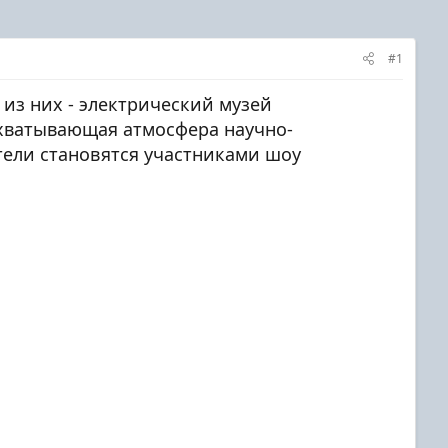
#1
н из них - электрический музей
захватывающая атмосфера научно-
тели становятся участниками шоу