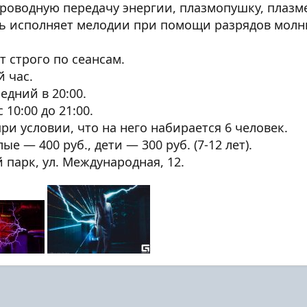
роводную передачу энергии, плазмопушку, плазм
ль исполняет мелодии при помощи разрядов молн
 строго по сеансам.
 час.
едний в 20:00.
10:00 до 21:00.
при условии, что на него набирается 6 человек.
е — 400 руб., дети — 300 руб. (7-12 лет).
 парк, ул. Международная, 12.