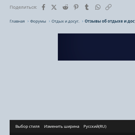
Facebook
X (Twitter)
Reddit
Pinterest
Tumblr
WhatsApp
Ссылка
Поделиться:
Главная
Форумы
Отдых и досуг.
Отзывы об отдыхе и дос
Выбор стиля
Изменить ширина
Русский(RU)