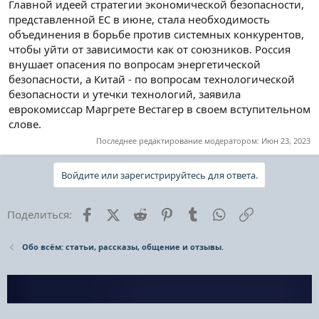
Главной идеей стратегии экономической безопасности,
представленной ЕС в июне, стала необходимость
объединения в борьбе против системных конкурентов,
чтобы уйти от зависимости как от союзников. Россия
внушает опасения по вопросам энергетической
безопасности, а Китай - по вопросам технологической
безопасности и утечки технологий, заявила
еврокомиссар Маргрете Вестагер в своем вступительном
слове.
Последнее редактирование модератором:
Июн 23, 2023
Войдите или зарегистрируйтесь для ответа.
Facebook
X (Twitter)
Reddit
Pinterest
Tumblr
WhatsApp
Ссылка
Поделиться:
Обо всём: статьи, рассказы, общение и отзывы.